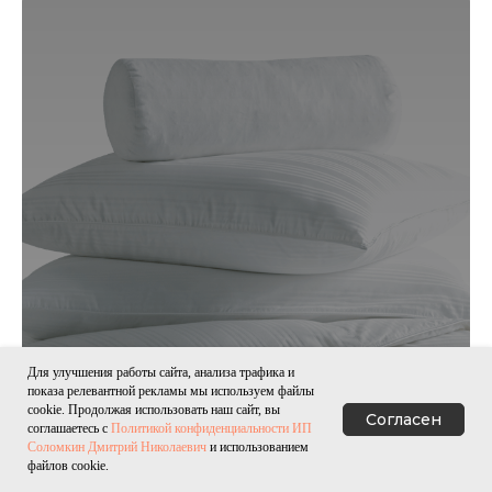
Для улучшения работы сайта, анализа трафика и
показа релевантной рекламы мы используем файлы
cookie. Продолжая использовать наш сайт, вы
Согласен
Подушки
соглашаетесь с
Политикой конфиденциальности
ИП
Соломкин Дмитрий Николаевич
и использованием
Получите каталог
От 496 руб.
файлов cookie.