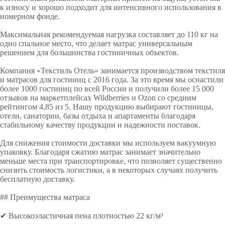
к износу и хорошо подходит для интенсивного использования в
номерном фонде.
Максимальная рекомендуемая нагрузка составляет до 110 кг на
одно спальное место, что делает матрас универсальным
решением для большинства гостиничных объектов.
Компания «Текстиль Отель» занимается производством текстиля
и матрасов для гостиниц с 2016 года. За это время мы оснастили
более 1000 гостиниц по всей России и получили более 15 000
отзывов на маркетплейсах Wildberries и Ozon со средним
рейтингом 4,85 из 5. Нашу продукцию выбирают гостиницы,
отели, санатории, базы отдыха и апартаменты благодаря
стабильному качеству продукции и надежности поставок.
Для снижения стоимости доставки мы используем вакуумную
упаковку. Благодаря сжатию матрас занимает значительно
меньше места при транспортировке, что позволяет существенно
снизить стоимость логистики, а в некоторых случаях получить
бесплатную доставку.
## Преимущества матраса
✔ Высокоэластичная пена плотностью 22 кг/м³