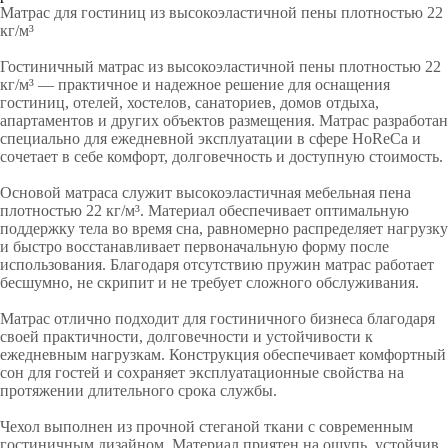
Матрас для гостиниц из высокоэластичной пены плотностью 22
кг/м³
Гостиничный матрас из высокоэластичной пены плотностью 22
кг/м³ — практичное и надежное решение для оснащения
гостиниц, отелей, хостелов, санаториев, домов отдыха,
апартаментов и других объектов размещения. Матрас разработан
специально для ежедневной эксплуатации в сфере HoReCa и
сочетает в себе комфорт, долговечность и доступную стоимость.
Основой матраса служит высокоэластичная мебельная пена
плотностью 22 кг/м³. Материал обеспечивает оптимальную
поддержку тела во время сна, равномерно распределяет нагрузку
и быстро восстанавливает первоначальную форму после
использования. Благодаря отсутствию пружин матрас работает
бесшумно, не скрипит и не требует сложного обслуживания.
Матрас отлично подходит для гостиничного бизнеса благодаря
своей практичности, долговечности и устойчивости к
ежедневным нагрузкам. Конструкция обеспечивает комфортный
сон для гостей и сохраняет эксплуатационные свойства на
протяжении длительного срока службы.
Чехол выполнен из прочной стеганой ткани с современным
гостиничным дизайном. Материал приятен на ощупь, устойчив